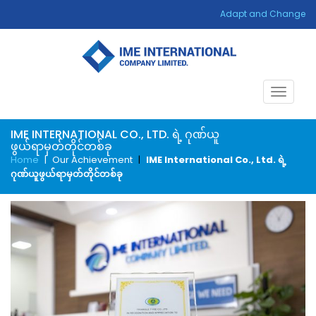
Adapt and Change
Toggle
navigat
IME INTERNATIONAL CO., LTD. ရဲ့ ဂုဏ်ယူ
ဖွယ်ရာမှတ်တိုင်တစ်ခု
Home
|
Our Achievement
|
IME International Co., Ltd. ရဲ့
ဂုဏ်ယူဖွယ်ရာမှတ်တိုင်တစ်ခု