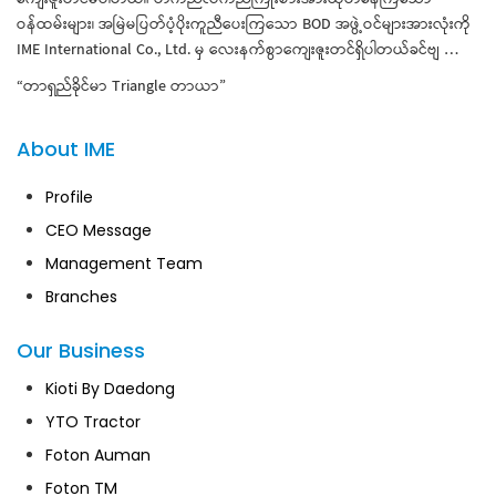
ဝန်ထမ်းများ၊ အမြဲမပြတ်ပံ့ပိုးကူညီပေးကြသော BOD အဖွဲ့ဝင်များအားလုံးကို
IME International Co., Ltd. မှ လေးနက်စွာကျေးဇူးတင်ရှိပါတယ်ခင်
ဗျ …
“တာရှည်ခိုင်မာ Triangle တာယာ”
About IME
Profile
CEO Message
Management Team
Branches
Our Business
Kioti By Daedong
YTO Tractor
Foton Auman
Foton TM